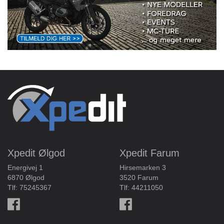
Xpedit Ølgod
Xpedit Farum
Energivej 1
Hirsemarken 3
6870 Ølgod
3520 Farum
Tlf:
75245367
Tlf:
44211050