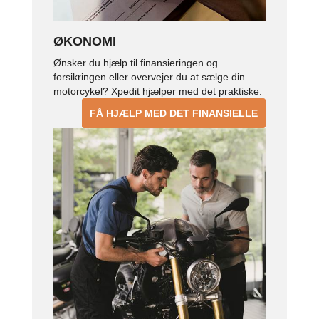
ØKONOMI
Ønsker du hjælp til finansieringen og
forsikringen eller overvejer du at sælge din
motorcykel? Xpedit hjælper med det praktiske.
FÅ HJÆLP MED DET FINANSIELLE