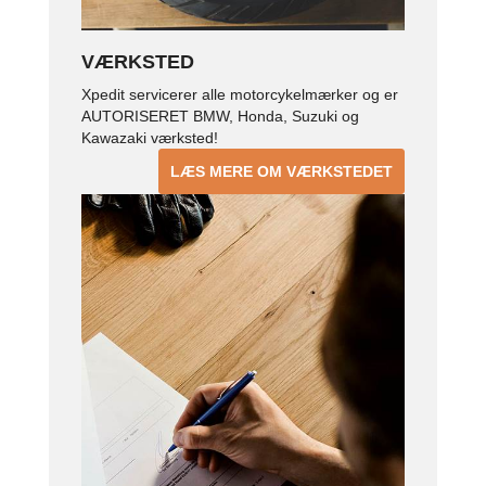
VÆRKSTED
Xpedit servicerer alle motorcykelmærker og er
AUTORISERET BMW, Honda, Suzuki og
Kawazaki værksted!
LÆS MERE OM VÆRKSTEDET