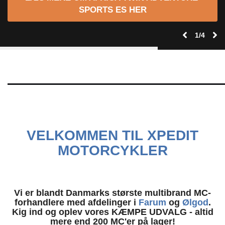
SPORTS ES HER
1
/
4
VELKOMMEN TIL XPEDIT
MOTORCYKLER
Vi er blandt Danmarks største multibrand MC-
forhandlere med afdelinger i
Farum
og
Ølgod
.
Kig ind og oplev vores KÆMPE UDVALG - altid
mere end 200 MC'er på lager!