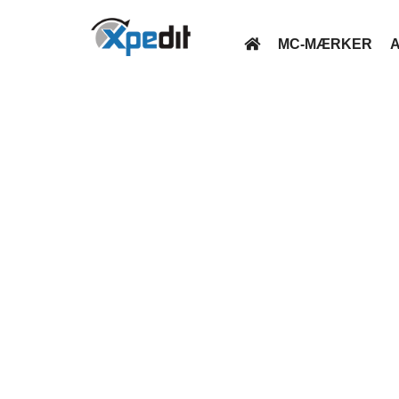
MC-MÆRKER
A