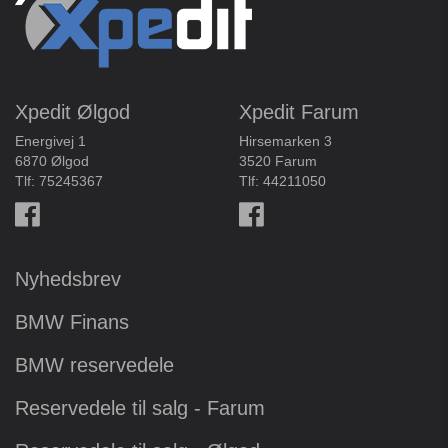
Xpedit Ølgod
Xpedit Farum
Energivej 1
Hirsemarken 3
6870 Ølgod
3520 Farum
Tlf:
75245367
Tlf:
44211050
Nyhedsbrev
BMW Finans
BMW reservedele
Reservedele til salg - Farum