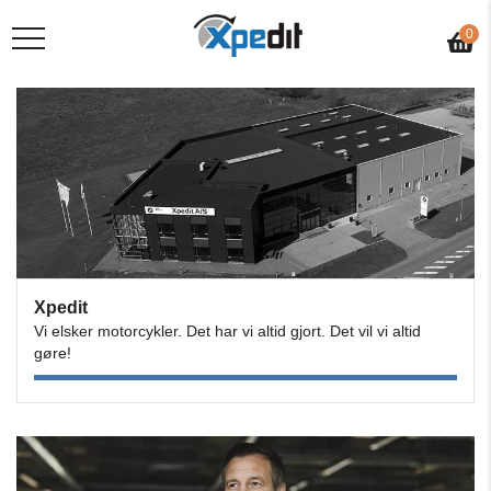
0
Xpedit
Vi elsker motorcykler. Det har vi altid gjort. Det vil vi altid
gøre!