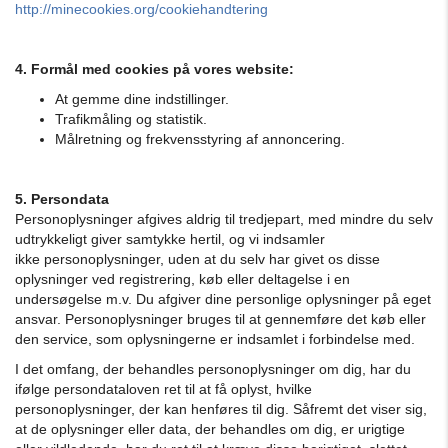
http://minecookies.org/cookiehandtering
4. Formål med cookies på vores website:
At gemme dine indstillinger.
Trafikmåling og statistik.
Målretning og frekvensstyring af annoncering.
5. Persondata
Personoplysninger afgives aldrig til tredjepart, med mindre du selv
udtrykkeligt giver samtykke hertil, og vi indsamler
ikke personoplysninger, uden at du selv har givet os disse
oplysninger ved registrering, køb eller deltagelse i en
undersøgelse m.v. Du afgiver dine personlige oplysninger på eget
ansvar. Personoplysninger bruges til at gennemføre det køb eller
den service, som oplysningerne er indsamlet i forbindelse med.
I det omfang, der behandles personoplysninger om dig, har du
ifølge persondataloven ret til at få oplyst, hvilke
personoplysninger, der kan henføres til dig. Såfremt det viser sig,
at de oplysninger eller data, der behandles om dig, er urigtige