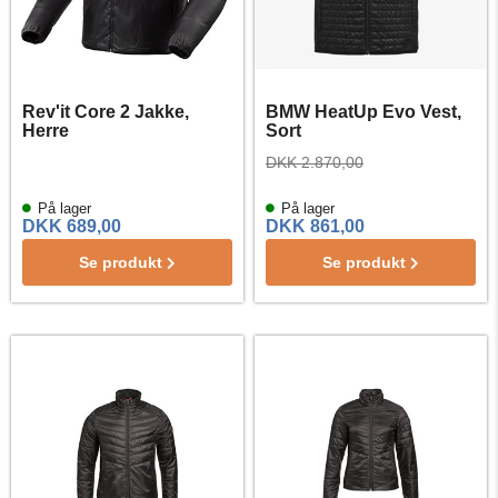
Rev'it Core 2 Jakke,
BMW HeatUp Evo Vest,
Herre
Sort
DKK 2.870,00
På lager
På lager
DKK 689,00
DKK 861,00
Se produkt
Se produkt