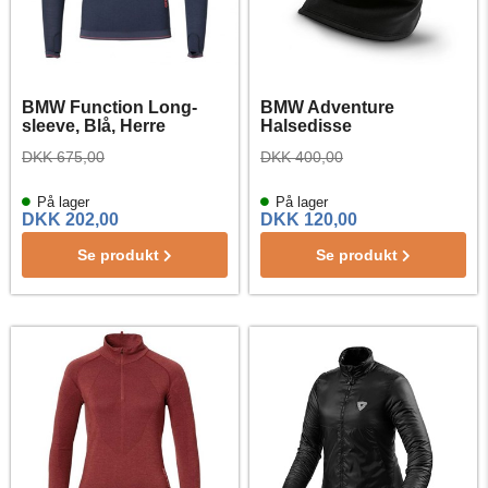
BMW Function Long-
BMW Adventure
sleeve, Blå, Herre
Halsedisse
DKK 675,00
DKK 400,00
På lager
På lager
DKK 202,00
DKK 120,00
Se produkt
Se produkt