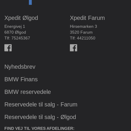
Xpedit Ølgod
Xpedit Farum
Energivej 1
Hirsemarken 3
6870 Ølgod
3520 Farum
Tlf:
75245367
Tlf:
44211050
Nyhedsbrev
BMW Finans
BMW reservedele
Reservedele til salg - Farum
Reservedele til salg - Ølgod
FIND VEJ TIL VORES AFDELINGER: