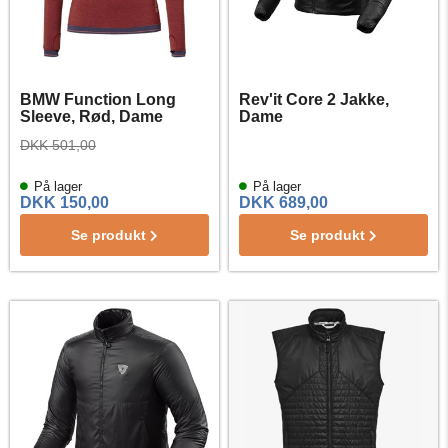
BMW Function Long
Rev'it Core 2 Jakke,
Sleeve, Rød, Dame
Dame
DKK 501,00
På lager
På lager
DKK 150,00
DKK 689,00
Se produkt
Se produkt