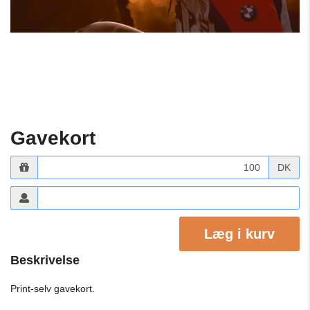
Gavekort
DK
Læg i kurv
Beskrivelse
Print-selv gavekort.