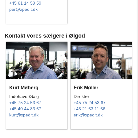
+45 61 14 59 59
per@xpedit.dk
Kontakt vores sælgere i Ølgod
Kurt Møberg
Erik Møller
Indehaver/Salg
Direktør
+45 75 24 53 67
+45 75 24 53 67
+45 40 44 83 67
+45 21 63 11 66
kurt@xpedit.dk
erik@xpedit.dk