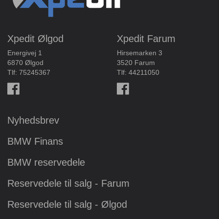
Xpedit Ølgod
Xpedit Farum
Energivej 1
Hirsemarken 3
6870 Ølgod
3520 Farum
Tlf:
75245367
Tlf:
44211050
Nyhedsbrev
BMW Finans
BMW reservedele
Reservedele til salg - Farum
Reservedele til salg - Ølgod