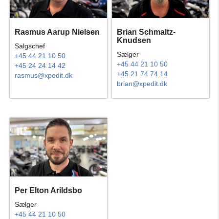
Rasmus Aarup Nielsen
Brian Schmaltz-
Knudsen
Salgschef
Sælger
+45 44 21 10 50
+45 44 21 10 50
+45 24 24 14 42
+45 21 74 74 14
rasmus@xpedit.dk
brian@xpedit.dk
Per Elton Arildsbo
Sælger
+45 44 21 10 50