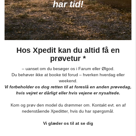
har tid!
Hos Xpedit kan du altid få en
prøvetur *
– uanset om du besøger os i Farum eller Ølgod.
Du behøver ikke at booke tid forud
– hverken hverdag eller
weekend.
Vi forbeholder os dog retten til at foreslå en anden prøvedag,
hvis vejret er dårligt eller hvis vejene er nysaltede.
Kom og prøv den model du drømmer om. Kontakt evt. en af
nedenstående Xpeditter, hvis du har spørgsmål.
Vi glæder os til at se dig