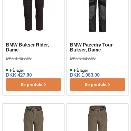
BMW Bukser Rider,
BMW Pacedry Tour
Dame
Bukser, Dame
DKK 1.423,00
DKK 3.610,00
På lager
På lager
DKK 427,00
DKK 1.083,00
Se produkt
Se produkt