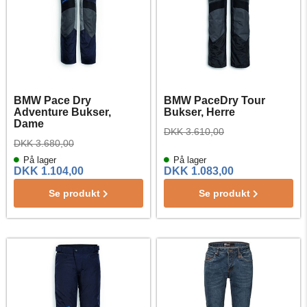
BMW Pace Dry
BMW PaceDry Tour
Adventure Bukser,
Bukser, Herre
Dame
DKK 3.610,00
DKK 3.680,00
På lager
På lager
DKK 1.104,00
DKK 1.083,00
Se produkt
Se produkt