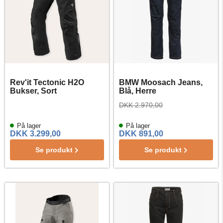
Rev'it Tectonic H2O
BMW Moosach Jeans,
Bukser, Sort
Blå, Herre
DKK 2.970,00
På lager
På lager
DKK 3.299,00
DKK 891,00
Se produkt
Se produkt