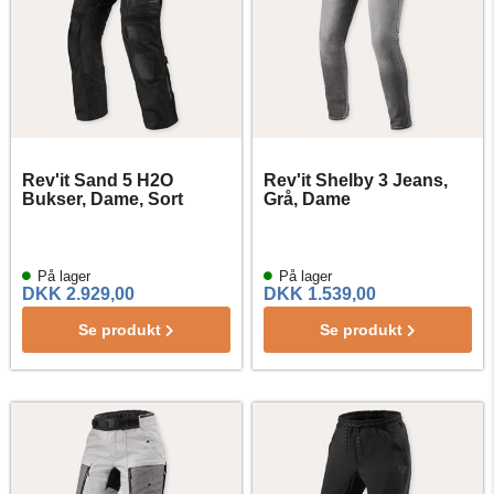
Rev'it Sand 5 H2O
Rev'it Shelby 3 Jeans,
Bukser, Dame, Sort
Grå, Dame
På lager
På lager
DKK 2.929,00
DKK 1.539,00
Se produkt
Se produkt