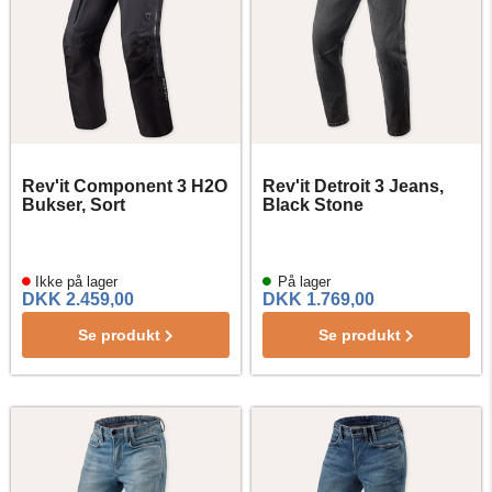
Rev'it Component 3 H2O
Rev'it Detroit 3 Jeans,
Bukser, Sort
Black Stone
Ikke på lager
På lager
DKK 2.459,00
DKK 1.769,00
Se produkt
Se produkt