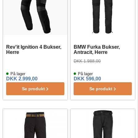
Rev'it Ignition 4 Bukser,
BMW Furka Bukser,
Herre
Antracit, Herre
DKK 1.988,00
På lager
På lager
DKK 2.999,00
DKK 596,00
Se produkt
Se produkt