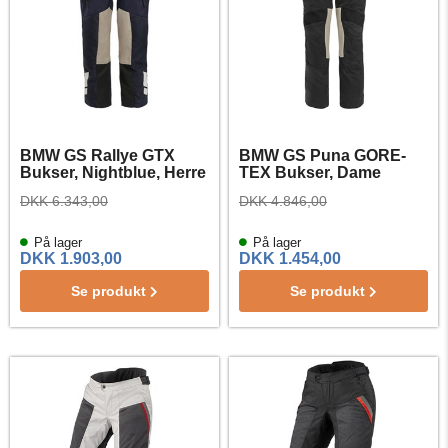
BMW GS Rallye GTX
BMW GS Puna GORE-
Bukser, Nightblue, Herre
TEX Bukser, Dame
DKK 6.343,00
DKK 4.846,00
På lager
På lager
DKK 1.903,00
DKK 1.454,00
Se produkt
Se produkt