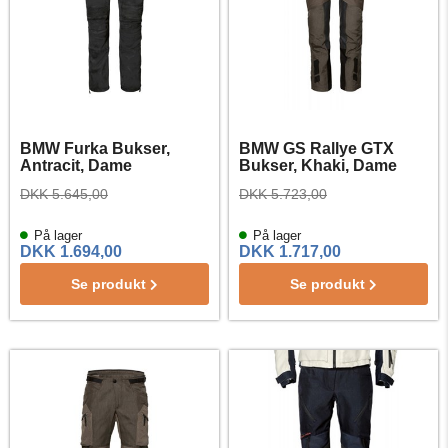
BMW Furka Bukser,
BMW GS Rallye GTX
Antracit, Dame
Bukser, Khaki, Dame
DKK 5.645,00
DKK 5.723,00
På lager
På lager
DKK 1.694,00
DKK 1.717,00
Se produkt
Se produkt