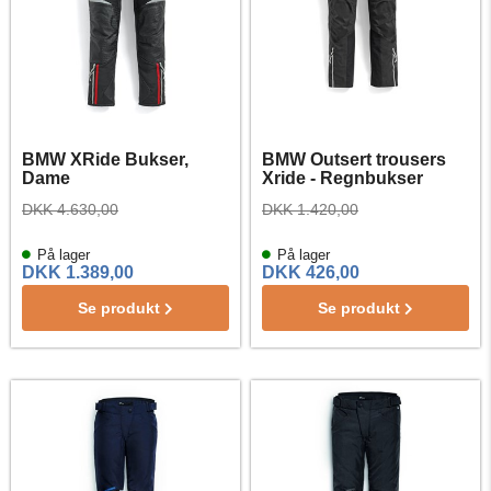
BMW XRide Bukser,
BMW Outsert trousers
Dame
Xride - Regnbukser
DKK 4.630,00
DKK 1.420,00
På lager
På lager
DKK 1.389,00
DKK 426,00
Se produkt
Se produkt