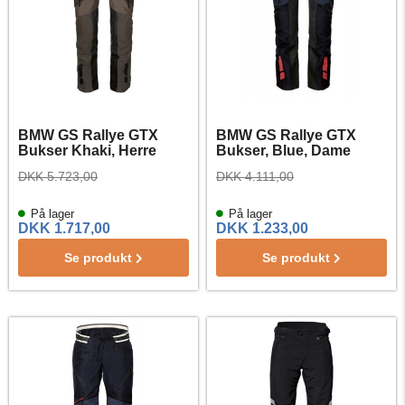
BMW GS Rallye GTX
BMW GS Rallye GTX
Bukser Khaki, Herre
Bukser, Blue, Dame
DKK 5.723,00
DKK 4.111,00
På lager
På lager
DKK 1.717,00
DKK 1.233,00
Se produkt
Se produkt