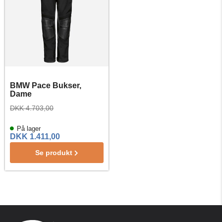
BMW Pace Bukser,
Dame
DKK 4.703,00
På lager
DKK 1.411,00
Se produkt