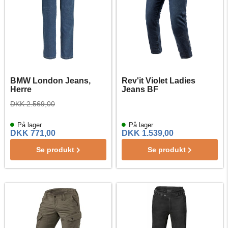
BMW London Jeans,
Rev'it Violet Ladies
Herre
Jeans BF
DKK 2.569,00
På lager
På lager
DKK 771,00
DKK 1.539,00
Se produkt
Se produkt