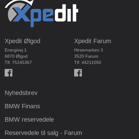
Xpedit Ølgod
Xpedit Farum
Energivej 1
Hirsemarken 3
6870 Ølgod
3520 Farum
Tlf:
75245367
Tlf:
44211050
Nyhedsbrev
BMW Finans
BMW reservedele
Reservedele til salg - Farum