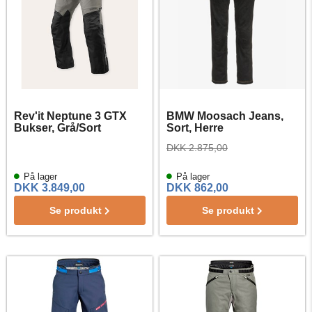
Rev'it Neptune 3 GTX
BMW Moosach Jeans,
Bukser, Grå/Sort
Sort, Herre
DKK 2.875,00
På lager
På lager
DKK 3.849,00
DKK 862,00
Se produkt
Se produkt