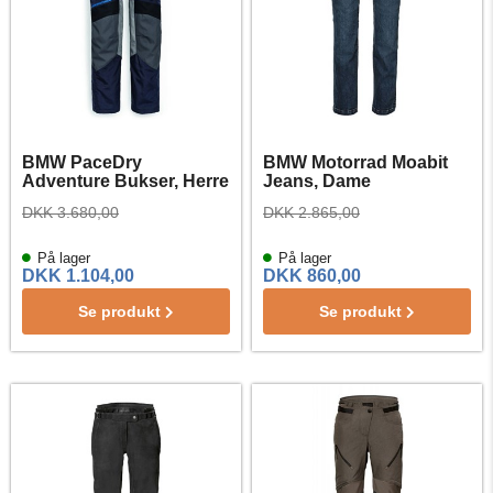
BMW PaceDry
BMW Motorrad Moabit
Adventure Bukser, Herre
Jeans, Dame
DKK 3.680,00
DKK 2.865,00
På lager
På lager
DKK 1.104,00
DKK 860,00
Se produkt
Se produkt