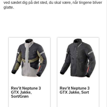
ved sædet dig på det sted, du skal være, når tingene bliver
glatte.
Rev'it Neptune 3
Rev'it Neptune 3
GTX Jakke,
GTX Jakke, Sort
Sort/Grøn