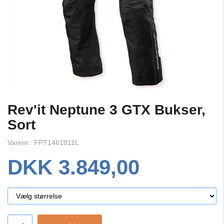
Rev'it Neptune 3 GTX Bukser,
Sort
Varenr.: FPT1461011L
DKK 3.849,00