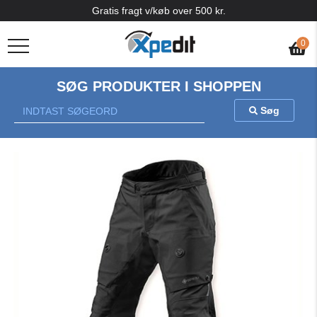
Gratis fragt v/køb over 500 kr.
0
SØG PRODUKTER I SHOPPEN
Søg