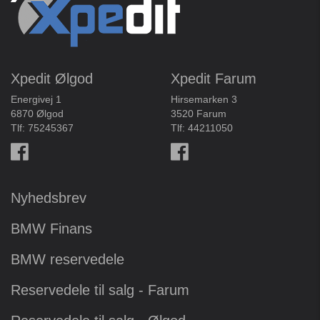
Xpedit Ølgod
Xpedit Farum
Energivej 1
Hirsemarken 3
6870 Ølgod
3520 Farum
Tlf:
75245367
Tlf:
44211050
Nyhedsbrev
BMW Finans
BMW reservedele
Reservedele til salg - Farum