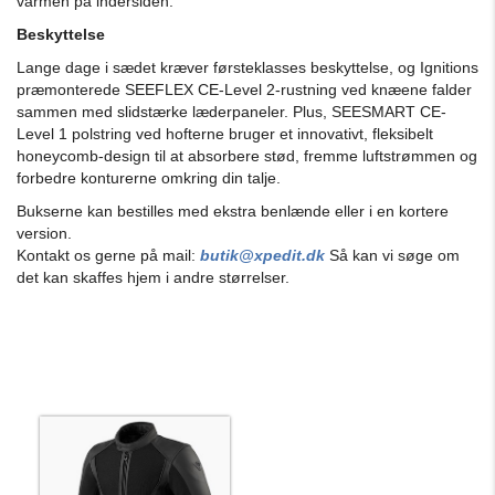
varmen på indersiden.
Beskyttelse
Lange dage i sædet kræver førsteklasses beskyttelse, og Ignitions
præmonterede SEEFLEX CE-Level 2-rustning ved knæene falder
sammen med slidstærke læderpaneler. Plus, SEESMART CE-
Level 1 polstring ved hofterne bruger et innovativt, fleksibelt
honeycomb-design til at absorbere stød, fremme luftstrømmen og
forbedre konturerne omkring din talje.
Bukserne kan bestilles med ekstra benlænde eller i en kortere
version.
Kontakt os gerne på mail:
butik@xpedit.dk
Så kan vi søge om
det kan skaffes hjem i andre størrelser.