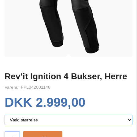
Rev'it Ignition 4 Bukser, Herre
Varenr.: FPL042001146
DKK 2.999,00