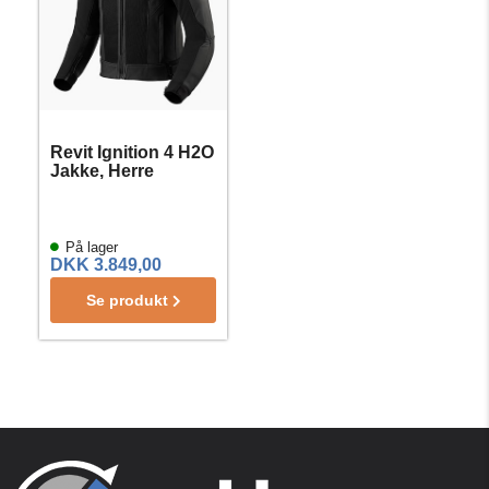
Revit Ignition 4 H2O
Jakke, Herre
På lager
DKK 3.849,00
Se produkt