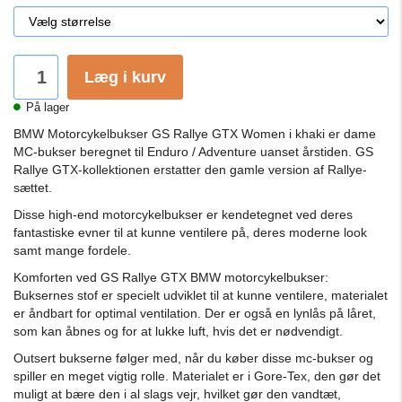
Læg i kurv
På lager
BMW Motorcykelbukser GS Rallye GTX Women i khaki er dame
MC-bukser beregnet til Enduro / Adventure uanset årstiden. GS
Rallye GTX-kollektionen erstatter den gamle version af Rallye-
sættet.
Disse high-end motorcykelbukser er kendetegnet ved deres
fantastiske evner til at kunne ventilere på, deres moderne look
samt mange fordele.
Komforten ved GS Rallye GTX BMW motorcykelbukser:
Buksernes stof er specielt udviklet til at kunne ventilere, materialet
er åndbart for optimal ventilation. Der er også en lynlås på låret,
som kan åbnes og for at lukke luft, hvis det er nødvendigt.
Outsert bukserne følger med, når du køber disse mc-bukser og
spiller en meget vigtig rolle. Materialet er i Gore-Tex, den gør det
muligt at bære den i al slags vejr, hvilket gør den vandtæt,