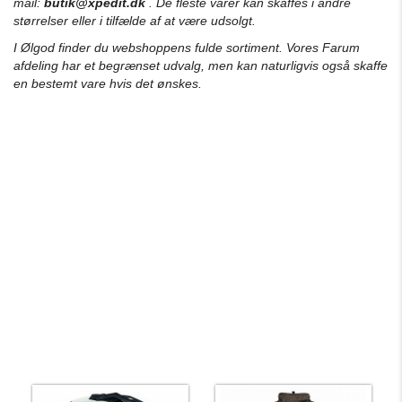
mail:
butik@xpedit.dk
. De fleste varer kan skaffes i andre
størrelser eller i tilfælde af at være udsolgt.
I Ølgod finder du webshoppens fulde sortiment. Vores Farum
afdeling har et begrænset udvalg, men kan naturligvis også skaffe
en bestemt vare hvis det ønskes.