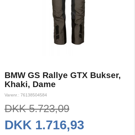
BMW GS Rallye GTX Bukser,
Khaki, Dame
Varenr.: 76138504584
DKK 5.723,09
DKK 1.716,93