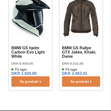
BMW GS hjelm
BMW GS Rallye
Carbon Evo Light
GTX Jakke, Khaki,
White
Dame
DKK 6.400,00
DKK 8.211,36
På lager
På lager
DKK 1.920,00
DKK 2.463,41
Se produkt
Se produkt