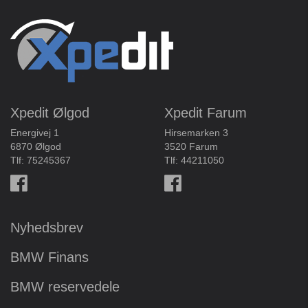
Xpedit Ølgod
Xpedit Farum
Energivej 1
Hirsemarken 3
6870 Ølgod
3520 Farum
Tlf:
75245367
Tlf:
44211050
Nyhedsbrev
BMW Finans
BMW reservedele