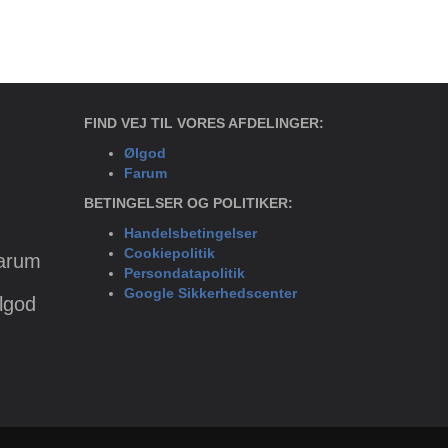
FIND VEJ TIL VORES AFDELINGER:
Ølgod
Farum
BETINGELSER OG POLITIKER:
Handelsbetingelser
Cookiepolitik
Farum
Persondatapolitik
Google Sikkerhedscenter
Ølgod