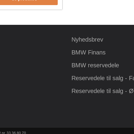
Nyhedsbrev
BMW Finans
BMW reservedele
Reservedele til salg - 
Reservedele til salg - 
 nr. 33 36 80 70