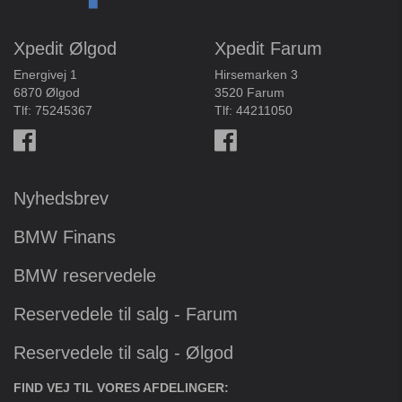
Xpedit Ølgod
Xpedit Farum
Energivej 1
Hirsemarken 3
6870 Ølgod
3520 Farum
Tlf:
75245367
Tlf:
44211050
Nyhedsbrev
BMW Finans
BMW reservedele
Reservedele til salg - Farum
Reservedele til salg - Ølgod
FIND VEJ TIL VORES AFDELINGER: