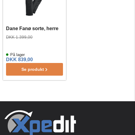
Dane Fanø sorte, herre
DKK 1.399,00
På lager
DKK 839,00
Se produkt