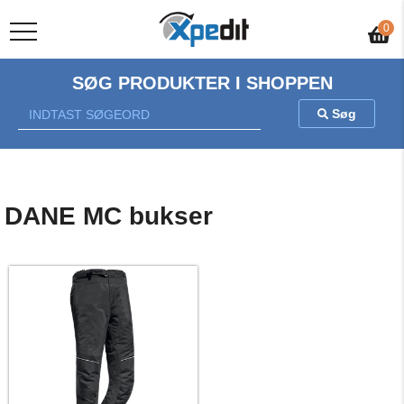
Gratis fragt v/køb over 500 kr.
0
SØG PRODUKTER I SHOPPEN
Søg
DANE MC bukser