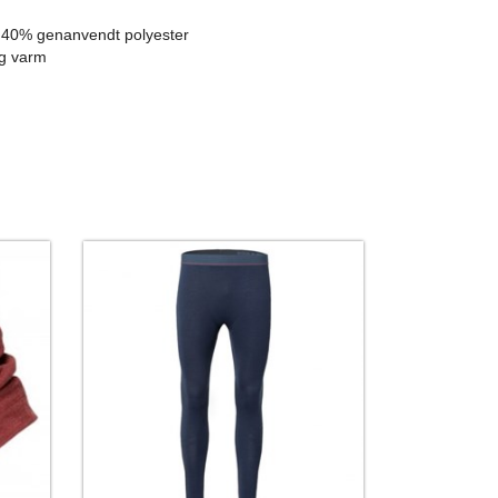
, 40% genanvendt polyester
ig varm