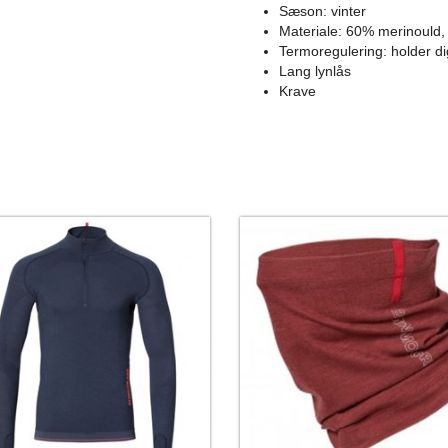
Sæson: vinter
Materiale: 60% merinould
Termoregulering: holder d
Lang lynlås
Krave