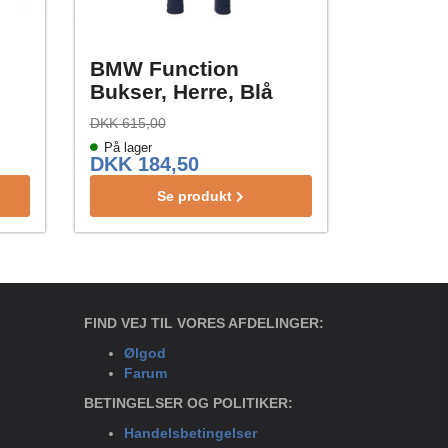
BMW Function
Bukser, Herre, Blå
DKK 615,00
På lager
DKK 184,50
Se produkt
FIND VEJ TIL VORES AFDELINGER:
Ølgod
Farum
BETINGELSER OG POLITIKER:
Handelsbetingelser