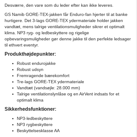
Desværre, den vare som du leder efter kan ikke leveres.
GS Namib GORE-TEX-jakken får Enduro-fan hjerter til at banke
hurtigere.
Det 3-lags GORE-TEX ydermateriale holder jakken
vandtæt, mens talrige ventilationsmuligheder sikrer et optimalt
klima.
NP3 ryg- og ledbeskyttere og rigelige
opbevaringsmuligheder gør denne jakke til den perfekte ledsager
til ethvert eventyr.
Produkthøjdepunkter:
Robust endurojakke
Robust udsyn
Fremragende bærekomfort
Tre-lags GORE-TEX ydermateriale
Vandtæt (vandsøjle: 28.000 mm)
Talrige ventilationslynlåse og en AirVent indsats for et
optimalt klima
Sikkerhedsfunktioner:
NP3-ledbeskyttere
NP3 rygbeskyttere
Beskyttelsesklasse AA