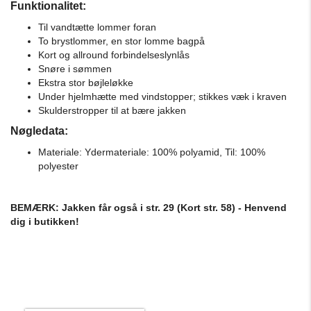
Funktionalitet:
Til vandtætte lommer foran
To brystlommer, en stor lomme bagpå
Kort og allround forbindelseslynlås
Snøre i sømmen
Ekstra stor bøjleløkke
Under hjelmhætte med vindstopper;
stikkes væk i kraven
Skulderstropper til at bære jakken
Nøgledata:
Materiale: Ydermateriale: 100% polyamid, Til: 100%
polyester
BEMÆRK: Jakken får også i str. 29 (Kort str. 58) - Henvend
dig i butikken!