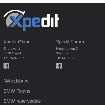
Xpedit Ølgod
Xpedit Farum
Energivej 1
Hirsemarken 3
6870 Ølgod
3520 Farum
Tlf:
75245367
Tlf:
44211050
Nyhedsbrev
BMW Finans
BMW reservedele