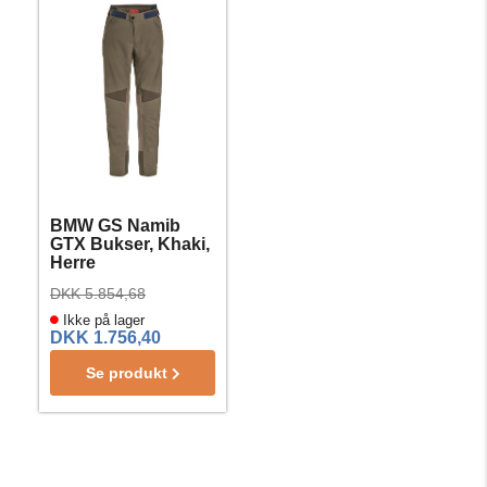
BMW GS Namib
GTX Bukser, Khaki,
Herre
DKK 5.854,68
Ikke på lager
DKK 1.756,40
Se produkt