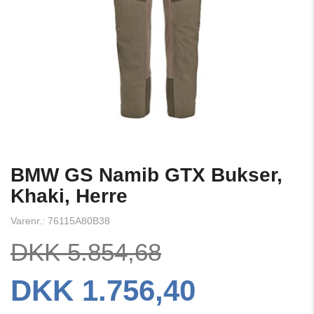
BMW GS Namib GTX Bukser,
Khaki, Herre
Varenr.: 76115A80B38
DKK 5.854,68
DKK 1.756,40