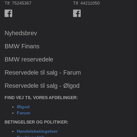
Tlf:
75245367
Tlf:
44211050
Nyhedsbrev
BMW Finans
BMW reservedele
Reservedele til salg - Farum
Reservedele til salg - Ølgod
FIND VEJ TIL VORES AFDELINGER:
Ølgod
Farum
BETINGELSER OG POLITIKER:
Handelsbetingelser