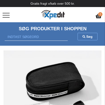
Gratis fragt v/køb over 500 kr.
0
SØG PRODUKTER I SHOPPEN
Søg