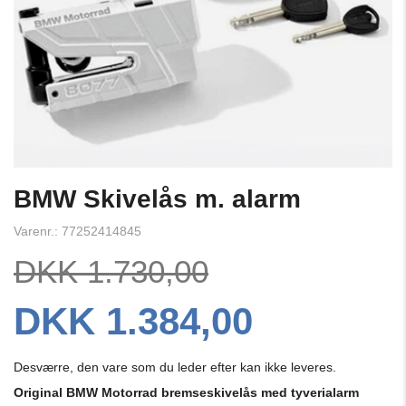
BMW Skivelås m. alarm
Varenr.: 77252414845
DKK 1.730,00
DKK 1.384,00
Desværre, den vare som du leder efter kan ikke leveres.
Original BMW Motorrad bremseskivelås med tyverialarm