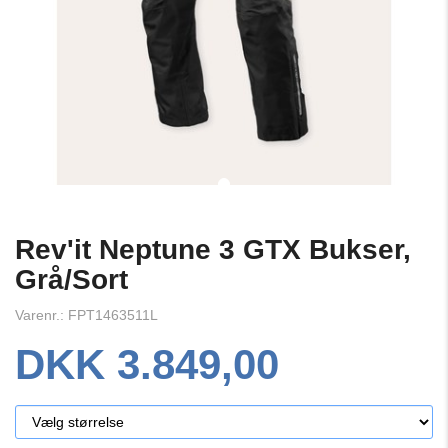
Rev'it Neptune 3 GTX Bukser,
Grå/Sort
Varenr.: FPT1463511L
DKK 3.849,00