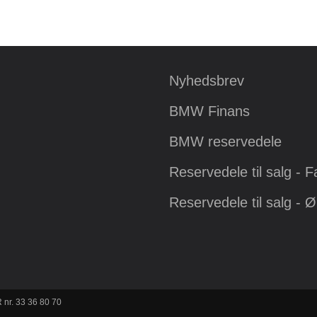
Nyhedsbrev
BMW Finans
BMW reservedele
Reservedele til salg - 
Reservedele til salg - 
 nr. 33 36 80 70