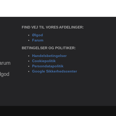
FIND VEJ TIL VORES AFDELINGER:
Ølgod
Farum
BETINGELSER OG POLITIKER:
Handelsbetingelser
Cookiepolitik
Farum
Persondatapolitik
Google Sikkerhedscenter
Ølgod