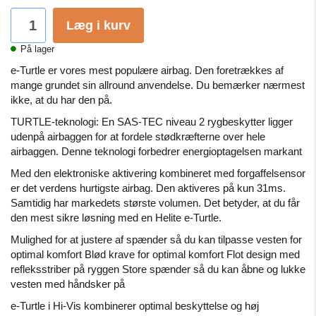
Læg i kurv
På lager
e-Turtle er vores mest populære airbag.
Den foretrækkes af
mange grundet sin allround anvendelse.
Du bemærker nærmest
ikke, at du har den på.
TURTLE-teknologi: En SAS-TEC niveau 2 rygbeskytter ligger
udenpå airbaggen for at fordele stødkræfterne over hele
airbaggen.
Denne teknologi forbedrer energioptagelsen markant
Med den elektroniske aktivering kombineret med forgaffelsensor
er det verdens hurtigste airbag.
Den aktiveres på kun 31ms.
Samtidig har markedets største volumen.
Det betyder, at du får
den mest sikre løsning med en Helite e-Turtle.
Mulighed for at justere af spænder så du kan tilpasse vesten for
optimal komfort Blød krave for optimal komfort Flot design med
refleksstriber på ryggen Store spænder så du kan åbne og lukke
vesten med håndsker på
e-Turtle i Hi-Vis kombinerer optimal beskyttelse og høj