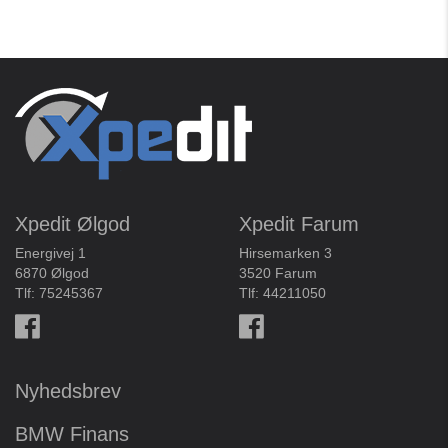
Xpedit Ølgod
Xpedit Farum
Energivej 1
Hirsemarken 3
6870 Ølgod
3520 Farum
Tlf:
75245367
Tlf:
44211050
Nyhedsbrev
BMW Finans