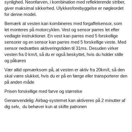
synlighed.
Neonfarven, i kombination med reflekterende striber,
giver maksimal sikkerhed.
Ulykkesforebyggelse er nøgleordet
for denne model.
Bemærk at vesten kan kombineres med forgaffelsensor, som
let monteres på motorcyklen.
Vest og sensor parres let efter
vedlagte instruktioner.
En vest kan parres med 5 forskellige
sensorer og en sensor kan parres med 5 forskellige veste.
Med
sensor nedsættes aktiveringstiden til 31ms.
Desuden virker
vesten fra 0 km/t, så du er også beskyttet, hvis du holder stille
og påkøres
Vær altid opmærksom på, at vesten er aktiv fra 20km/t, så den
skal være slukket, hvis du er på en færge eller transporterer den
på anden måde
Prisen forskellige med farve og størrelse
Genanvendelig: Airbag-systemet kan aktiveres på 2 minutter af
dig selv,
du behøver kun at skifte patronen