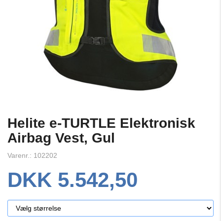
Helite e-TURTLE Elektronisk
Airbag Vest, Gul
Varenr.: 102202
DKK 5.542,50