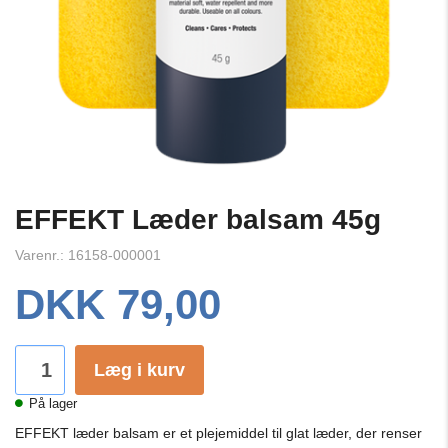
EFFEKT Læder balsam 45g
Varenr.: 16158-000001
DKK 79,00
Læg i kurv
På lager
EFFEKT læder balsam er et plejemiddel til glat læder, der renser