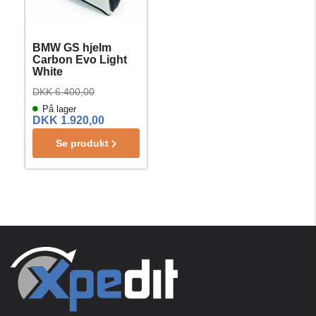
BMW GS hjelm
Carbon Evo Light
White
DKK 6.400,00
På lager
DKK 1.920,00
Se produkt