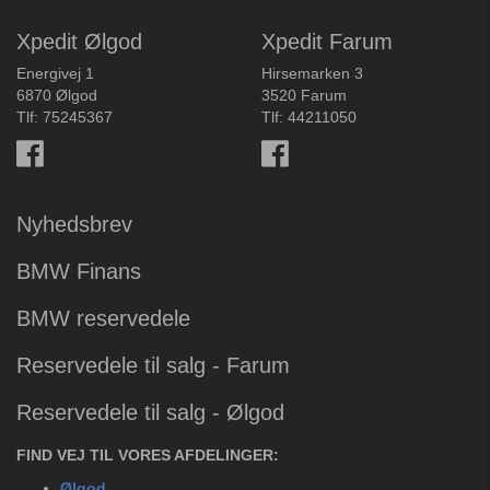
Xpedit Ølgod
Xpedit Farum
Energivej 1
Hirsemarken 3
6870 Ølgod
3520 Farum
Tlf:
75245367
Tlf:
44211050
Nyhedsbrev
BMW Finans
BMW reservedele
Reservedele til salg - Farum
Reservedele til salg - Ølgod
FIND VEJ TIL VORES AFDELINGER:
Ølgod