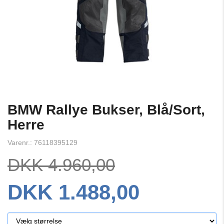
BMW Rallye Bukser, Blå/Sort,
Herre
Varenr.: 76118395129
DKK 4.960,00
DKK 1.488,00