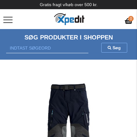
Gratis fragt v/køb over 500 kr.
0
SØG PRODUKTER I SHOPPEN
Søg