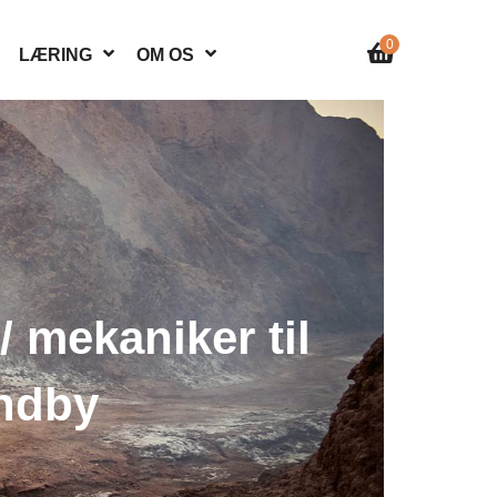
0
LÆRING
OM OS
/ mekaniker til
undby