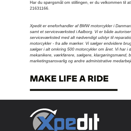
Har du spørgsmål om stillingen, er du velkommen til at
21631166.
Xpedit er eneforhandler af BMW motorcykler i Danmar
samt et serviceværksted i Aalborg. Vi er både autori
serviceværksted med alt nødvendigt udstyr til reparatio
motorcykler - fra alle mærker. Vi sælger endvidere bru
sælger i alt omkring 500 motorcykler om året. Vi har i
mekanikere, værkførere, sælgere, klargøringsmænd, bu
marketingsansvarlig og andre administrative medarbej