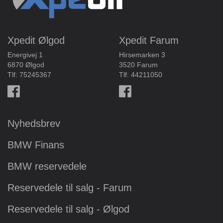
Xpedit Ølgod
Xpedit Farum
Energivej 1
Hirsemarken 3
6870 Ølgod
3520 Farum
Tlf:
75245367
Tlf:
44211050
Nyhedsbrev
BMW Finans
BMW reservedele
Reservedele til salg - Farum
Reservedele til salg - Ølgod