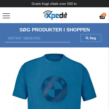
Gratis fragt v/køb over 500 kr.
0
SØG PRODUKTER I SHOPPEN
Søg
Previous
Nex