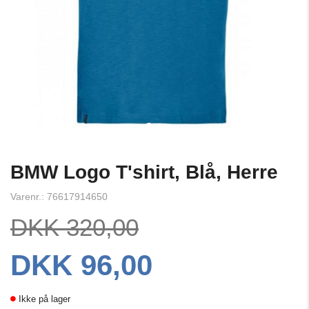
BMW Logo T'shirt, Blå, Herre
Varenr.: 76617914650
DKK 320,00
DKK 96,00
Ikke på lager