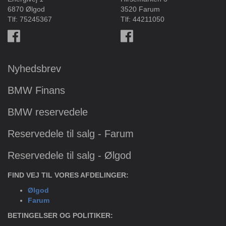
6870 Ølgod
3520 Farum
Tlf:
75245367
Tlf:
44211050
Nyhedsbrev
BMW Finans
BMW reservedele
Reservedele til salg - Farum
Reservedele til salg - Ølgod
FIND VEJ TIL VORES AFDELINGER:
Ølgod
Farum
BETINGELSER OG POLITIKER: