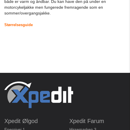
både er varm og åndbar. Du kan have den på under en
motorcykeljakke men fungerede fremragende som en
sommer/overgangsjakke.
Størrelsesguide
Xpedit Ølgod
Xpedit Farum
Energivej 1
Hirsemarken 3