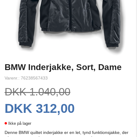
BMW Inderjakke, Sort, Dame
Varenr.: 76238567433
DKK 1.040,00
DKK 312,00
Ikke på lager
Denne BMW quiltet inderjakke er en let, tynd funktionsjakke, der