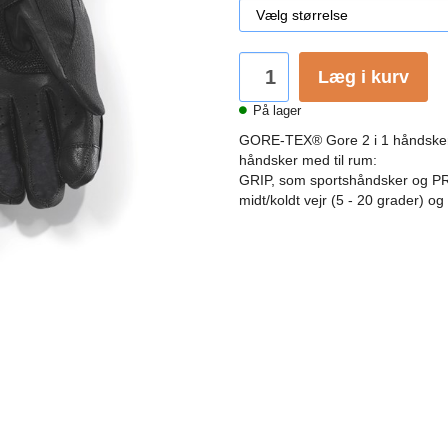
Læg i kurv
På lager
GORE-TEX® Gore 2 i 1 håndsker e
håndsker med til rum:
GRIP, som sportshåndsker og PRO
midt/koldt vejr (5 - 20 grader) 