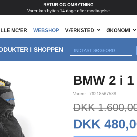
RETUR OG OMBYTNING
Varer kan byttes 14 dage efter modtagelse
LLE MC'ER
WEBSHOP
VÆRKSTED
ØKONOMI
ODUKTER I SHOPPEN
BMW 2 i 1
Varenr.: 76218567538
DKK 1.600,0
DKK 480,0