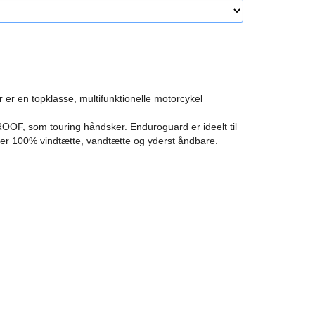
r en topklasse, multifunktionelle motorcykel
OF, som touring håndsker. Enduroguard er ideelt til
og er 100% vindtætte, vandtætte og yderst åndbare.