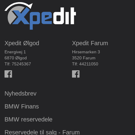
Xpedit Ølgod
Xpedit Farum
Energivej 1
Hirsemarken 3
6870 Ølgod
3520 Farum
Tlf:
75245367
Tlf:
44211050
Nyhedsbrev
BMW Finans
BMW reservedele
Reservedele til salg - Farum