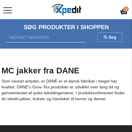
Gratis fragt v/køb over 500 kr.
0
SØG PRODUKTER I SHOPPEN
Søg
MC jakker fra DANE
Som navnet antyder, er DANE er et dansk fabrikat i meget høj
kvalitet. DANE's Gore-Tex produkter er udviklet over lang tid og
gennemtestet af tyske tekstilingeniører. I produktsortimentet finder
du tekstil-jakker, bukser og handsker til herrer og damer.