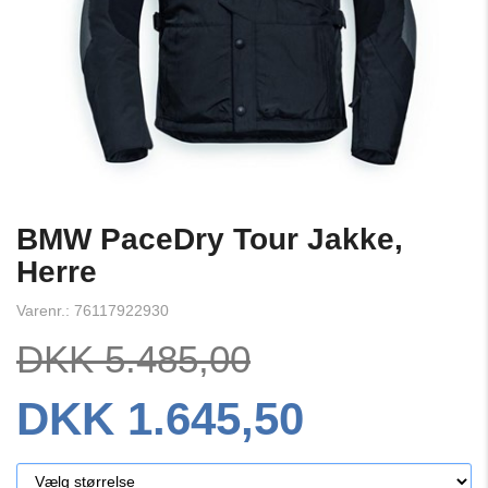
BMW PaceDry Tour Jakke,
Herre
Varenr.: 76117922930
DKK 5.485,00
DKK 1.645,50