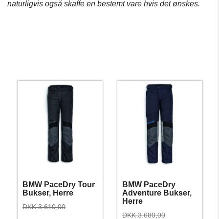
naturligvis også skaffe en bestemt vare hvis det ønskes.
BMW PaceDry Tour
BMW PaceDry
Bukser, Herre
Adventure Bukser,
Herre
DKK 3.610,00
DKK 3.680,00