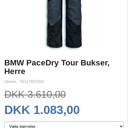
BMW PaceDry Tour Bukser,
Herre
Varenr.: 76117922942
DKK 3.610,00
DKK 1.083,00