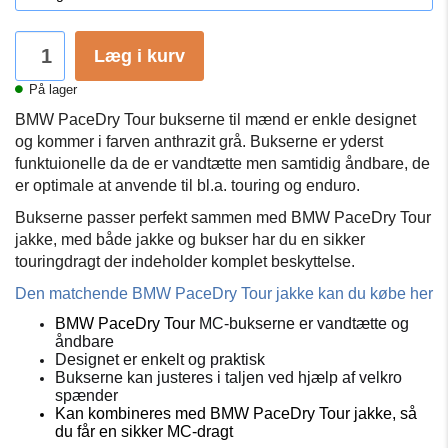
Læg i kurv
På lager
BMW PaceDry Tour bukserne til mænd er enkle designet
og kommer i farven anthrazit grå.
Bukserne er yderst
funktuionelle da de er vandtætte men samtidig åndbare, de
er optimale at anvende til bl.a.
touring og enduro.
Bukserne passer perfekt sammen med BMW PaceDry Tour
jakke, med både jakke og bukser har du en sikker
touringdragt der indeholder komplet beskyttelse.
Den matchende BMW PaceDry Tour jakke kan du købe her
BMW PaceDry Tour
MC-bukserne er vandtætte og
åndbare
Designet er enkelt og praktisk
Bukserne kan justeres i taljen ved hjælp af velkro
spænder
Kan kombineres med BMW PaceDry Tour jakke, så
du får en sikker MC-dragt