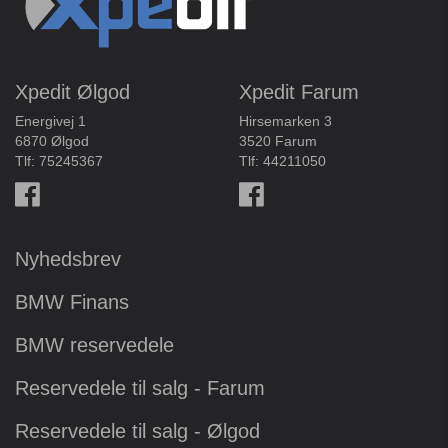
Xpedit Ølgod
Xpedit Farum
Energivej 1
Hirsemarken 3
6870 Ølgod
3520 Farum
Tlf:
75245367
Tlf:
44211050
Nyhedsbrev
BMW Finans
BMW reservedele
Reservedele til salg - Farum
Reservedele til salg - Ølgod