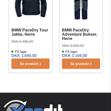
BMW PaceDry Tour
BMW PaceDry
Jakke, Herre
Adventure Bukser,
Herre
DKK 5.485,00
DKK 3.680,00
På lager
På lager
DKK 1.645,50
DKK 1.104,00
Se produkt
Se produkt