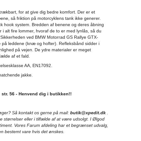
rækbart, for at give dig bedre komfort. Der er et
ene, så friktion på motorcyklens tank ikke generer.
ck hook system. Bredden af ​​benene og deres åbning
 i alt fire lommer, hvoraf de to er med lynlås, så du
d. Sikkerheden ved BMW Motorrad GS Rallye GTX-
 på leddene (knæ og hofter). Refleksbånd sidder i
ynlighed på vejen. De ydre materialer er meget
fælde af et fald.
yttelsesklasse AA, EN17092.
atchende jakke.
tr. 56 - Henvend dig i butikken!!
søger? Så kontakt os gerne på mail:
butik@xpedit.dk
.
 størrelser eller i tilfælde af at være udsolgt. I Ølgod
timent. Vores Farum afdeling har et begrænset udvalg,
en bestemt vare hvis det ønskes.