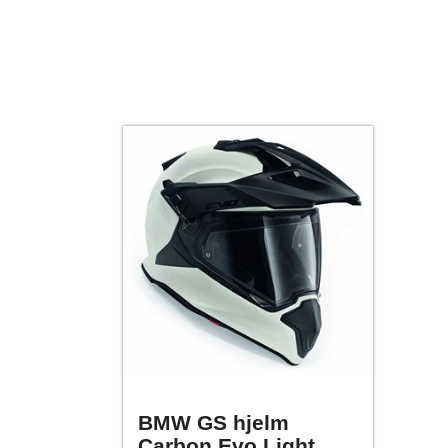
BMW GS hjelm
Carbon Evo Light