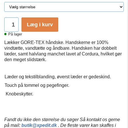
Læg i kurv
På lager
Lækker GORE-TEX håndske. Handskerne er 100%
vindtætte, vandtætte og åndbare. Handsken har dobbelt
læder, samt halvlang manchet lavet af Cordura, hvilket gør
den meget slidstærk.
Læder og tekstilblanding, øverst læder er gedeskind.
Touch på tommel og pegefinger.
Knobeskytter.
Fandt du ikke den størrelse du søger Så kontakt os gerne
på mail:
butik@xpedit.dk
. De fleste varer kan skaffes i