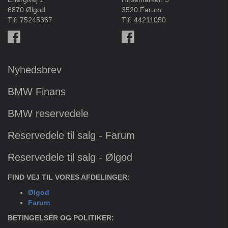
6870 Ølgod
3520 Farum
Tlf:
75245367
Tlf:
44211050
Nyhedsbrev
BMW Finans
BMW reservedele
Reservedele til salg - Farum
Reservedele til salg - Ølgod
FIND VEJ TIL VORES AFDELINGER:
Ølgod
Farum
BETINGELSER OG POLITIKER: