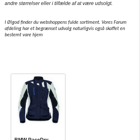
andre størrelser eller i tilfælde af at være udsolgt.
I Ølgod finder du webshoppens fulde sortiment. Vores Farum
afdeling har et begrænset udvalg naturligvis også skaffet en
bestemt vare hjem
BMW PaceDry