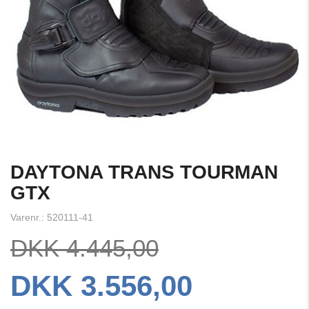
DAYTONA TRANS TOURMAN
GTX
Varenr.: 520111-41
DKK 4.445,00
DKK 3.556,00