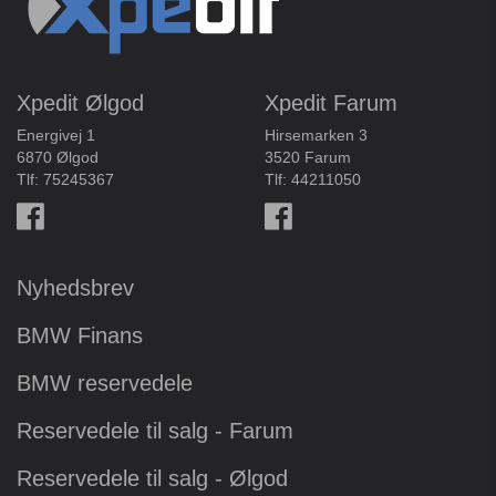
Xpedit Ølgod
Xpedit Farum
Energivej 1
Hirsemarken 3
6870 Ølgod
3520 Farum
Tlf:
75245367
Tlf:
44211050
Nyhedsbrev
BMW Finans
BMW reservedele
Reservedele til salg - Farum
Reservedele til salg - Ølgod