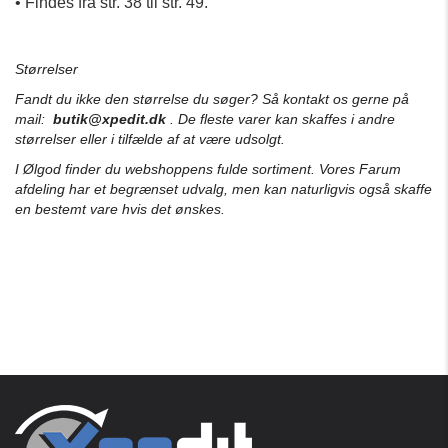
• Findes fra str. 38 til str. 49.
Størrelser
Fandt du ikke den størrelse du søger? Så kontakt os gerne på
mail:
butik@xpedit.dk
. De fleste varer kan skaffes i andre
størrelser eller i tilfælde af at være udsolgt.
I Ølgod finder du webshoppens fulde sortiment. Vores Farum
afdeling har et begrænset udvalg, men kan naturligvis også skaffe
en bestemt vare hvis det ønskes.