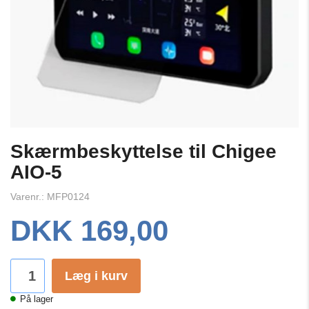
Skærmbeskyttelse til Chigee
AIO-5
Varenr.: MFP0124
DKK 169,00
Læg i kurv
På lager