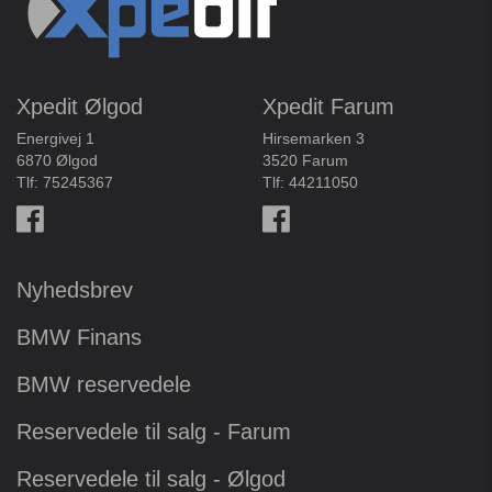
Xpedit Ølgod
Xpedit Farum
Energivej 1
Hirsemarken 3
6870 Ølgod
3520 Farum
Tlf:
75245367
Tlf:
44211050
Nyhedsbrev
BMW Finans
BMW reservedele
Reservedele til salg - Farum
Reservedele til salg - Ølgod