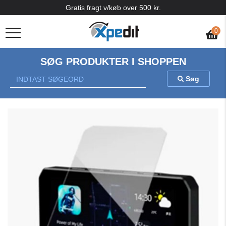
Gratis fragt v/køb over 500 kr.
0
SØG PRODUKTER I SHOPPEN
Søg