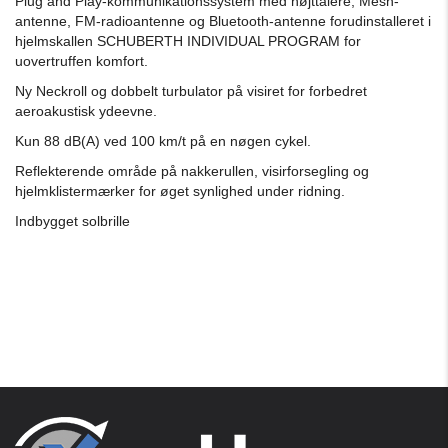
Plug and Play-kommunikationssystem med højttalere, Mesh-
antenne, FM-radioantenne og Bluetooth-antenne forudinstalleret i
hjelmskallen SCHUBERTH INDIVIDUAL PROGRAM for
uovertruffen komfort.
Ny Neckroll og dobbelt turbulator på visiret for forbedret
aeroakustisk ydeevne.
Kun 88 dB(A) ved 100 km/t på en nøgen cykel.
Reflekterende område på nakkerullen, visirforsegling og
hjelmklistermærker for øget synlighed under ridning.
Indbygget solbrille