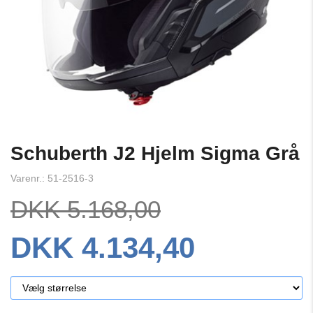
Schuberth J2 Hjelm Sigma Grå
Varenr.: 51-2516-3
DKK 5.168,00
DKK 4.134,40