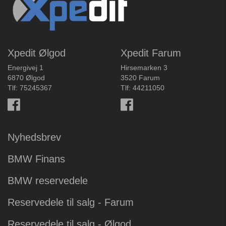
Xpedit Ølgod
Xpedit Farum
Energivej 1
Hirsemarken 3
6870 Ølgod
3520 Farum
Tlf:
75245367
Tlf:
44211050
Nyhedsbrev
BMW Finans
BMW reservedele
Reservedele til salg - Farum
Reservedele til salg - Ølgod