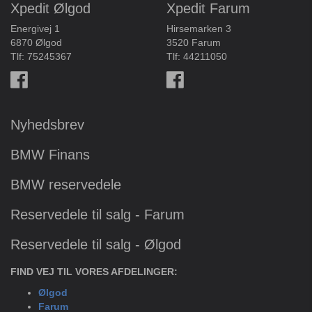
Xpedit Ølgod
Xpedit Farum
Energivej 1
Hirsemarken 3
6870 Ølgod
3520 Farum
Tlf:
75245367
Tlf:
44211050
Nyhedsbrev
BMW Finans
BMW reservedele
Reservedele til salg - Farum
Reservedele til salg - Ølgod
FIND VEJ TIL VORES AFDELINGER:
Ølgod
Farum