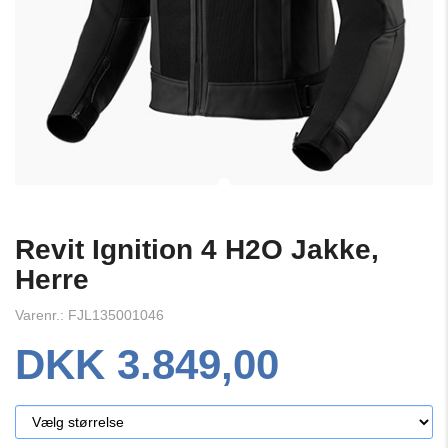
Revit Ignition 4 H2O Jakke,
Herre
Varenr.: FJL135001046
DKK 3.849,00