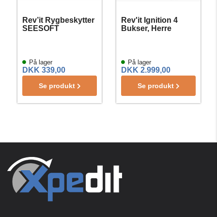
Rev’it Rygbeskytter
Rev'it Ignition 4
SEESOFT
Bukser, Herre
På lager
På lager
DKK 339,00
DKK 2.999,00
Se produkt
Se produkt