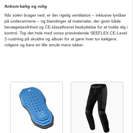
Ankom kølig og rolig
Når solen brager ned, er der rigelig ventilation – inklusive lynlåse
på underarmene – og blandinger af materialer, der giver både
bevægelsesfrihed og CE-klassificeret beskyttelse for at holde dig i
kontrol. Top det hele med vores prisvindende SEEFLEX CE-Level
2-rustning på skuldre og albuer for at gøre hver tur køligere,
roligere og bare en lille smule mere sikker.