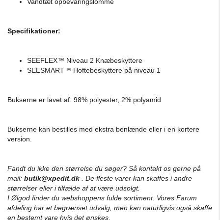
Vandtæt opbevaringslomme
Specifikationer:
SEEFLEX™ Niveau 2 Knæbeskyttere
SEESMART™ Hoftebeskyttere på niveau 1
Bukserne er lavet af: 98% polyester, 2% polyamid
Bukserne kan bestilles med ekstra benlænde eller i en kortere
version.
Fandt du ikke den størrelse du søger? Så kontakt os gerne på
mail:
butik@xpedit.dk
. De fleste varer kan skaffes i andre
størrelser eller i tilfælde af at være udsolgt.
I Ølgod finder du webshoppens fulde sortiment. Vores Farum
afdeling har et begrænset udvalg, men kan naturligvis også skaffe
en bestemt vare hvis det ønskes.