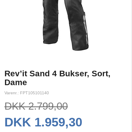
Rev’it Sand 4 Bukser, Sort,
Dame
Varenr.: FPT105101140
DKK 2.799,00
DKK 1.959,30