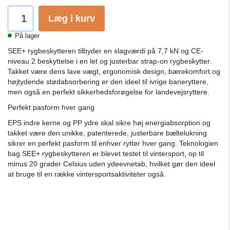
Læg i kurv
På lager
SEE+ rygbeskytteren tilbyder en slagværdi på 7,7 kN og CE-
niveau 2 beskyttelse i en let og justerbar strap-on rygbeskytter.
Takket være dens lave vægt, ergonomisk design, bærekomfort og
højtydende stødabsorbering er den ideel til ivrige baneryttere,
men også en perfekt sikkerhedsforøgelse for landevejsryttere.
Perfekt pasform hver gang
EPS indre kerne og PP ydre skal sikre høj energiabsorption og
takket være den unikke, patenterede, justerbare bæltelukning
sikrer en perfekt pasform til enhver rytter hver gang.
Teknologien
bag SEE+ rygbeskytteren er blevet testet til vintersport, op til
minus 20 grader Celsius uden ydeevnetab, hvilket gør den ideel
at bruge til en række vintersportsaktiviteter også.