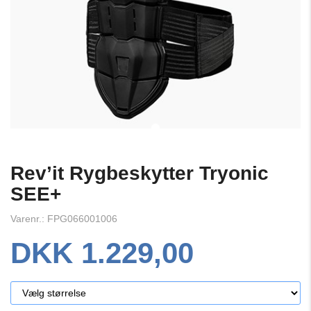
Rev’it Rygbeskytter Tryonic
SEE+
Varenr.: FPG066001006
DKK 1.229,00