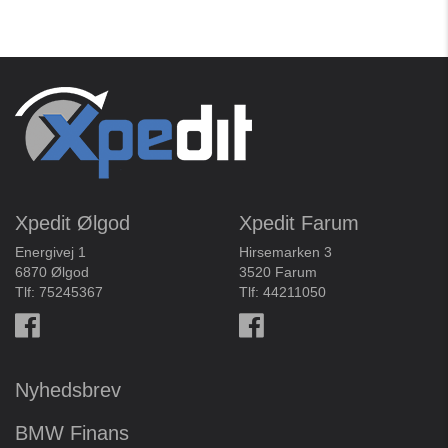
Xpedit Ølgod
Xpedit Farum
Energivej 1
Hirsemarken 3
6870 Ølgod
3520 Farum
Tlf:
75245367
Tlf:
44211050
Nyhedsbrev
BMW Finans