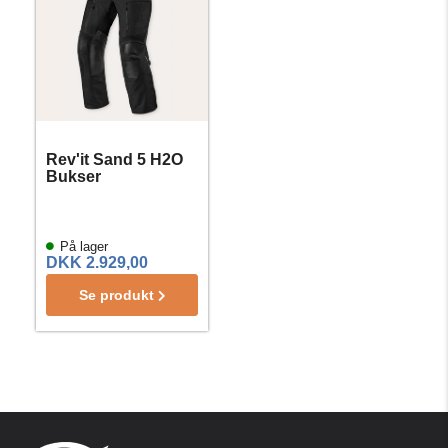
Rev'it Sand 5 H2O
Bukser
På lager
DKK 2.929,00
Se produkt