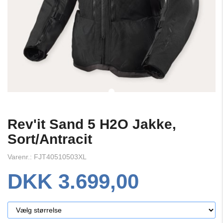
Rev'it Sand 5 H2O Jakke,
Sort/Antracit
Varenr.: FJT40510503XL
DKK 3.699,00