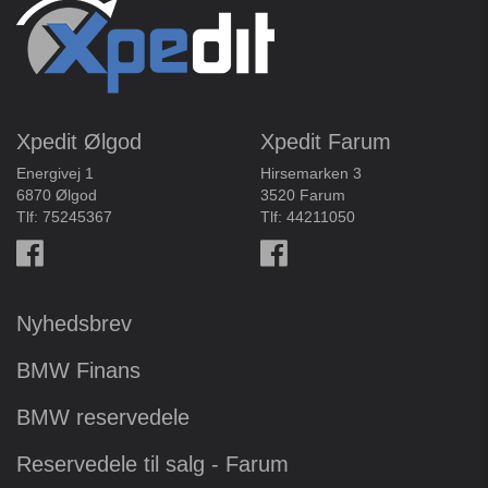
Xpedit Ølgod
Xpedit Farum
Energivej 1
Hirsemarken 3
6870 Ølgod
3520 Farum
Tlf:
75245367
Tlf:
44211050
Nyhedsbrev
BMW Finans
BMW reservedele
Reservedele til salg - Farum