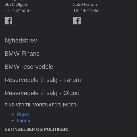
6870 Ølgod
3520 Farum
Tlf:
75245367
Tlf:
44211050
Nyhedsbrev
BMW Finans
BMW reservedele
Reservedele til salg - Farum
Reservedele til salg - Ølgod
FIND VEJ TIL VORES AFDELINGER:
Ølgod
Farum
BETINGELSER OG POLITIKER: