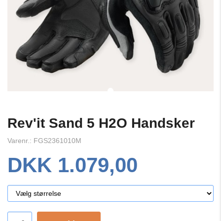
Rev'it Sand 5 H2O Handsker
Varenr.: FGS2361010M
DKK 1.079,00