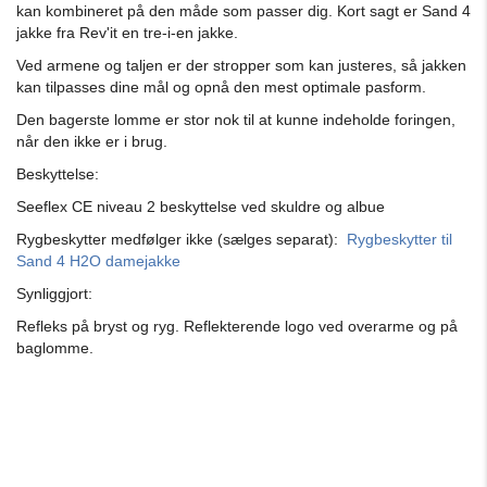
kan kombineret på den måde som passer dig. Kort sagt er Sand 4
jakke fra Rev'it en tre-i-en jakke.
Ved armene og taljen er der stropper som kan justeres, så jakken
kan tilpasses dine mål og opnå den mest optimale pasform.
Den bagerste lomme er stor nok til at kunne indeholde foringen,
når den ikke er i brug.
Beskyttelse:
Seeflex CE niveau 2 beskyttelse ved skuldre og albue
Rygbeskytter medfølger ikke (sælges separat):
Rygbeskytter til
Sand 4 H2O damejakke
Synliggjort:
Refleks på bryst og ryg. Reflekterende logo ved overarme og på
baglomme.