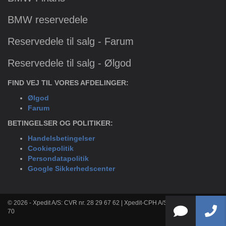
BMW reservedele
Reservedele til salg - Farum
Reservedele til salg - Ølgod
FIND VEJ TIL VORES AFDELINGER:
Ølgod
Farum
BETINGELSER OG POLITIKER:
Handelsbetingelser
Cookiepolitik
Persondatapolitik
Google Sikkerhedscenter
© 2026 - Xpedit A/S: CVR nr. 28 29 67 62 | Xpedit-CPH A/S: CVR nr. 33 36 80
70