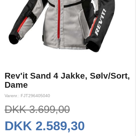
Rev'it Sand 4 Jakke, Sølv/Sort,
Dame
Varenr.: FJT296405040
DKK 3.699,00
DKK 2.589,30