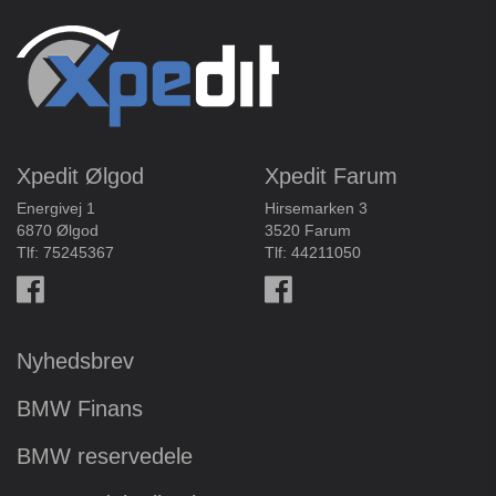
Xpedit Ølgod
Xpedit Farum
Energivej 1
Hirsemarken 3
6870 Ølgod
3520 Farum
Tlf:
75245367
Tlf:
44211050
Nyhedsbrev
BMW Finans
BMW reservedele