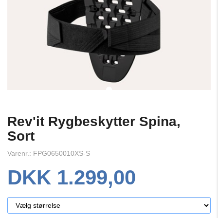
Rev'it Rygbeskytter Spina,
Sort
Varenr.: FPG0650010XS-S
DKK 1.299,00