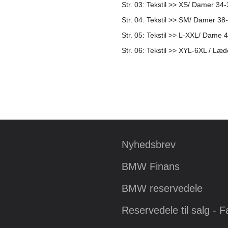
Str.
03: Tekstil >> XS/ Damer 34
Str.
04: Tekstil >> SM/ Damer 38
Str.
05: Tekstil >> L-XXL/ Dame 
Str.
06: Tekstil >> XYL-6XL / Læd
Nyhedsbrev
BMW Finans
BMW reservedele
Reservedele til salg - 