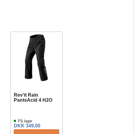
Rev'it Rain
PantsAcid 4 H2O
På lager
DKK 349,00