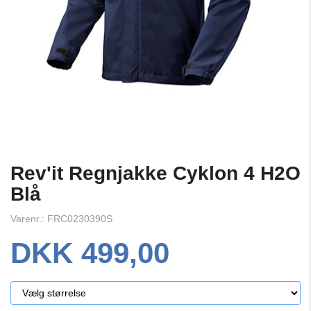
Rev'it Regnjakke Cyklon 4 H2O
Blå
Varenr.: FRC0230390S
DKK 499,00