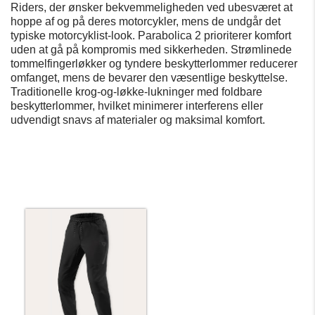
Riders, der ønsker bekvemmeligheden ved ubesværet at
hoppe af og på deres motorcykler, mens de undgår det
typiske motorcyklist-look. Parabolica 2 prioriterer komfort
uden at gå på kompromis med sikkerheden. Strømlinede
tommelfingerløkker og tyndere beskytterlommer reducerer
omfanget, mens de bevarer den væsentlige beskyttelse.
Traditionelle krog-og-løkke-lukninger med foldbare
beskytterlommer, hvilket minimerer interferens eller
udvendigt snavs af materialer og maksimal komfort.