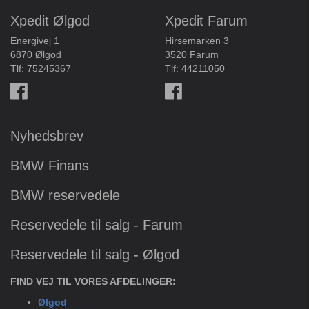
Xpedit Ølgod
Xpedit Farum
Energivej 1
Hirsemarken 3
6870 Ølgod
3520 Farum
Tlf:
75245367
Tlf:
44211050
Nyhedsbrev
BMW Finans
BMW reservedele
Reservedele til salg - Farum
Reservedele til salg - Ølgod
FIND VEJ TIL VORES AFDELINGER:
Ølgod