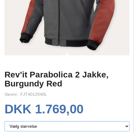
Rev'it Parabolica 2 Jakke,
Burgundy Red
Varenr.: FJT4012040L
DKK 1.769,00