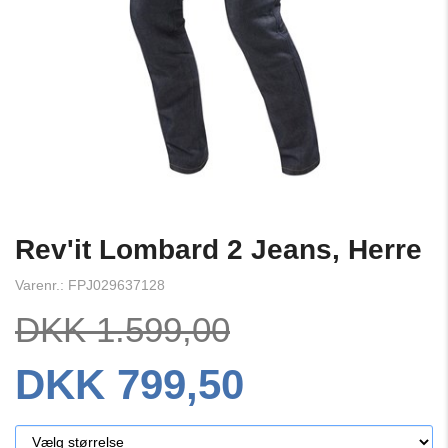
Rev'it Lombard 2 Jeans, Herre
Varenr.: FPJ029637128
DKK 1.599,00
DKK 799,50