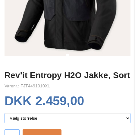
Rev'it Entropy H2O Jakke, Sort
Varenr.: FJT4491010XL
DKK 2.459,00