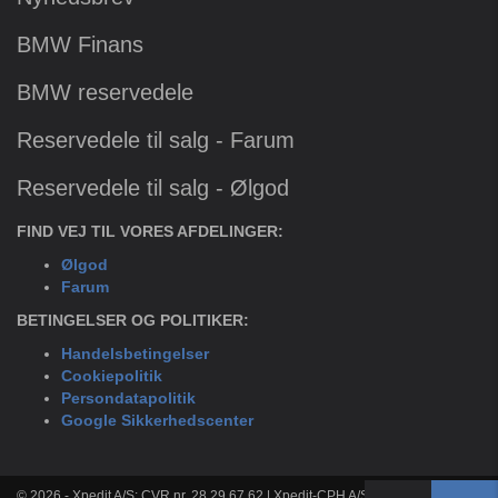
BMW Finans
BMW reservedele
Reservedele til salg - Farum
Reservedele til salg - Ølgod
FIND VEJ TIL VORES AFDELINGER:
Ølgod
Farum
BETINGELSER OG POLITIKER:
Handelsbetingelser
Cookiepolitik
Persondatapolitik
Google Sikkerhedscenter
© 2026 - Xpedit A/S: CVR nr. 28 29 67 62 | Xpedit-CPH A/S: CVR nr. 33 36 80