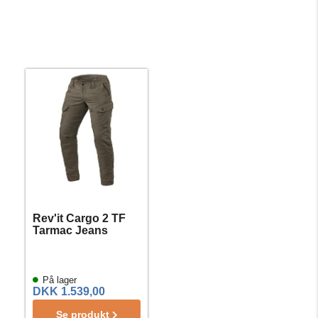
Rev'it Cargo 2 TF
Tarmac Jeans
På lager
DKK 1.539,00
Se produkt