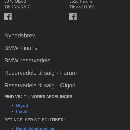
6870 Ølgod
3520 Farum
Tlf:
75245367
Tlf:
44211050
Nyhedsbrev
BMW Finans
BMW reservedele
Reservedele til salg - Farum
Reservedele til salg - Ølgod
FIND VEJ TIL VORES AFDELINGER:
Ølgod
Farum
BETINGELSER OG POLITIKER:
Handelsbetingelser