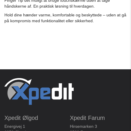
Finger Tip det muligt at bruge touchskærme uden at tage
håndskerne af. En praktisk løsning til hverdagen.
Hold dine hænder varme, komfortable og beskyttede – uden at gå
på kompromis med funktionalitet eller sikkerhed.
Xpedit Ølgod
Xpedit Farum
Energivej 1
Hirsemarken 3