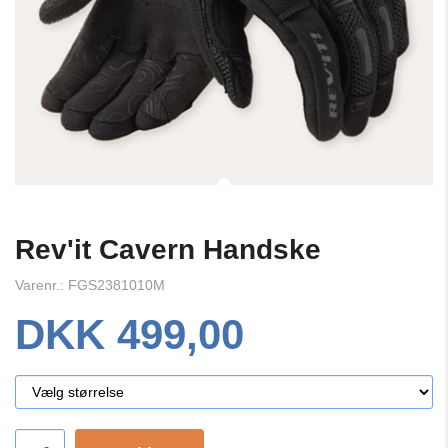
Rev'it Cavern Handske
Varenr.: FGS2381010M
DKK 499,00