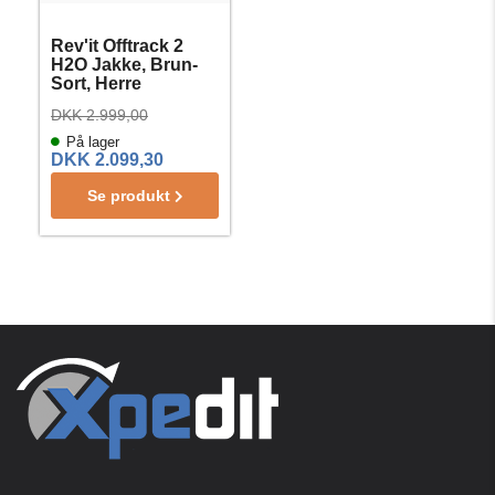
Rev'it Offtrack 2
H2O Jakke, Brun-
Sort, Herre
DKK 2.999,00
På lager
DKK 2.099,30
Se produkt