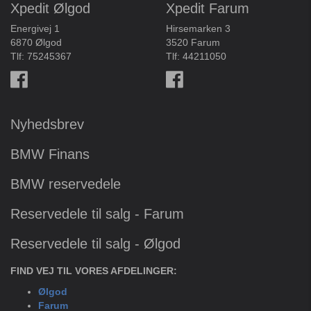
Xpedit Ølgod
Xpedit Farum
Energivej 1
Hirsemarken 3
6870 Ølgod
3520 Farum
Tlf:
75245367
Tlf:
44211050
Nyhedsbrev
BMW Finans
BMW reservedele
Reservedele til salg - Farum
Reservedele til salg - Ølgod
FIND VEJ TIL VORES AFDELINGER:
Ølgod
Farum