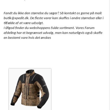
Fandt du ikke den størrelse du søger?
Så kontakt os gerne på mail:
butik@xpedit.dk.
De fleste varer kan skaffes i andre størrelser eller i
tilfælde af at være udsolgt.
I Ølgod finder du webshoppens fulde sortiment.
Vores Farum
afdeling har et begrænset udvalg, men kan naturligvis også skaffe
en bestemt vare hvis det ønskes