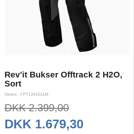
Rev'it Bukser Offtrack 2 H2O,
Sort
Varenr.: FPT1241011M
DKK 2.399,00
DKK 1.679,30