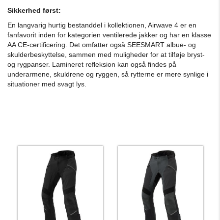
Sikkerhed først:
En langvarig hurtig bestanddel i kollektionen, Airwave 4 er en
fanfavorit inden for kategorien ventilerede jakker og har en klasse
AA CE-certificering. Det omfatter også SEESMART albue- og
skulderbeskyttelse, sammen med muligheder for at tilføje bryst-
og rygpanser. Lamineret refleksion kan også findes på
underarmene, skuldrene og ryggen, så rytterne er mere synlige i
situationer med svagt lys.