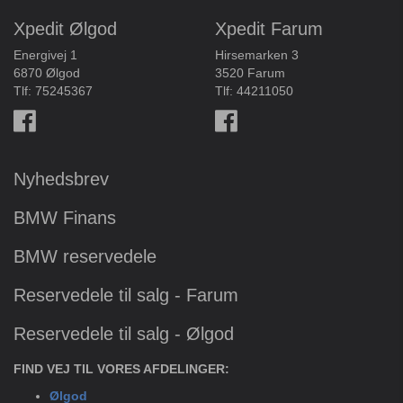
Xpedit Ølgod
Xpedit Farum
Energivej 1
Hirsemarken 3
6870 Ølgod
3520 Farum
Tlf:
75245367
Tlf:
44211050
Nyhedsbrev
BMW Finans
BMW reservedele
Reservedele til salg - Farum
Reservedele til salg - Ølgod
FIND VEJ TIL VORES AFDELINGER:
Ølgod