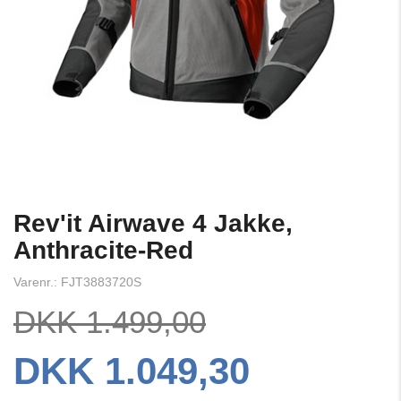
Rev'it Airwave 4 Jakke,
Anthracite-Red
Varenr.: FJT3883720S
DKK 1.499,00
DKK 1.049,30